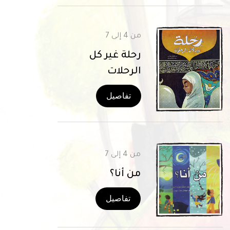
من 4 إلى 7
رحلة غير كل
الرحلات
تفاصيل
من 4 إلى 7
من أنا؟
تفاصيل