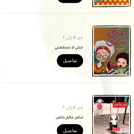
من 4 إلى 7
جدتي لا تسمعني
تفاصيل
من 4 إلى 7
لتامر عالم خاص
تفاصيل