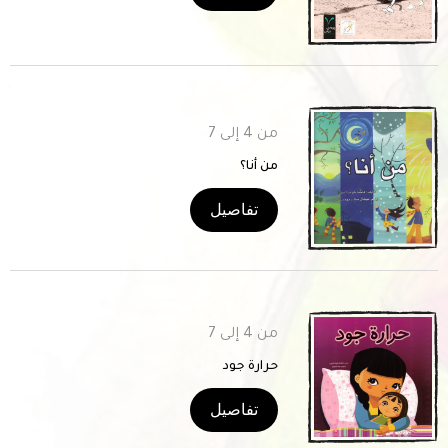
من 4 إلى 7
من أنا؟
تفاصيل
من 4 إلى 7
حرارة جود
تفاصيل