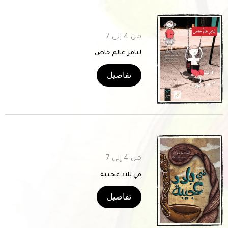
من 4 إلى 7
لتامر عالم خاص
تفاصيل
من 4 إلى 7
في بلاد عجيبة
تفاصيل