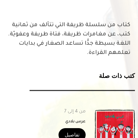
كتاب من سلسلة ظريفة التي تتألف من ثمانية
كتب، عن مغامرات ظريفة، فتاة طريفة وعفويّة.
اللغة بسيطة جدًّا تساعد الصغار في بدايات
تعلمهم القراءة.
تب ذات صلة
من 4 إلى 7
عرس بلادي
تفاصيل