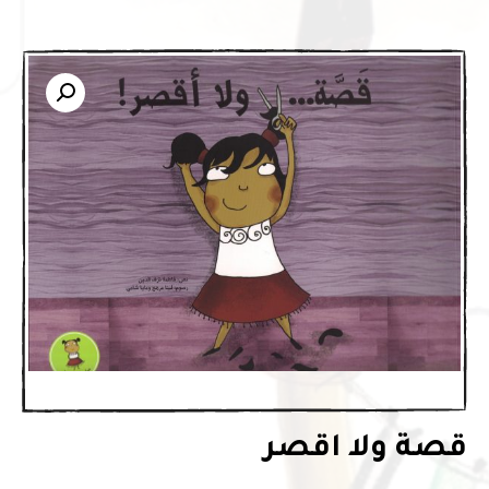
قصة ولا اقصر