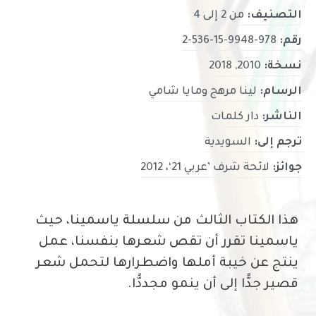
التصنيف:
من 2 إلى 4
رقم:
978-9948-15-536-2
نسخة:
2010, 2018
الرسام:
لينا مرهج ومايا شامي
الناشر:
دار كلمات
ترجم إلى:
السويدية
جوائز:
لائحة شرف ’عربي 21‘، 2012
هذا الكتاب الثالث من سلسلة ياسمينا، حيث
ياسمينا تقرر أن تقص شعرها بنفسنا، عمل
ينتج عن خيبة أملها واضطرارها لتحمل شعر
قصير جدًّا إلى أن ينمو مجددًّا.